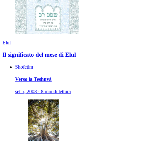
Elul
Il significato del mese di Elul
Shofetim
Verso la Teshuvà
set 5, 2008
·
8 min di lettura