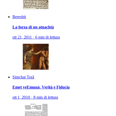
Bereshit
La forza di un atnachtà
ott 21, 2011
·
6 min di lettura
Simchat Torà
Emet veEmunà, Verità e Fiducia
ott 1, 2010
·
8 min di lettura