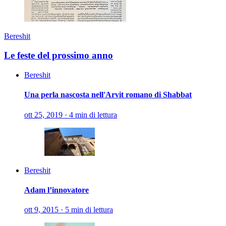
Bereshit
Le feste del prossimo anno
Bereshit
Una perla nascosta nell'Arvit romano di Shabbat
ott 25, 2019
·
4 min di lettura
Bereshit
Adam l’innovatore
ott 9, 2015
·
5 min di lettura