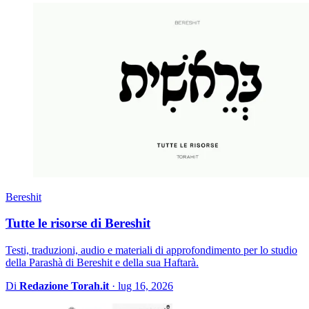
Bereshit
Tutte le risorse di Bereshit
Testi, traduzioni, audio e materiali di approfondimento per lo studio
della Parashà di Bereshit e della sua Haftarà.
Di
Redazione Torah.it
·
lug 16, 2026