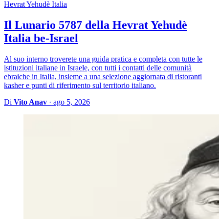
Hevrat Yehudè Italia
Il Lunario 5787 della Hevrat Yehudè
Italia be-Israel
Al suo interno troverete una guida pratica e completa con tutte le
istituzioni italiane in Israele, con tutti i contatti delle comunità
ebraiche in Italia, insieme a una selezione aggiornata di ristoranti
kasher e punti di riferimento sul territorio italiano.
Di
Vito Anav
·
ago 5, 2026