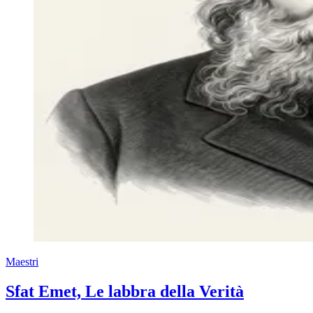
Maestri
Sfat Emet, Le labbra della Verità