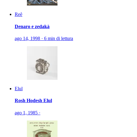
Reè
Denaro e zedakà
ago 14, 1998
·
6 min di lettura
Elul
Rosh Hodesh Elul
ago 1, 1985
·