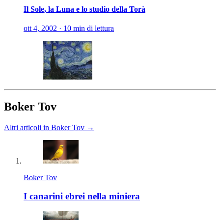
Il Sole, la Luna e lo studio della Torà
ott 4, 2002
·
10 min di lettura
Boker Tov
Altri articoli in Boker Tov →
Boker Tov
I canarini ebrei nella miniera