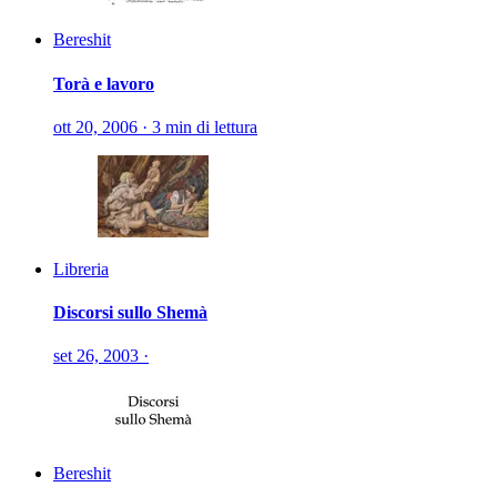
Bereshit
Torà e lavoro
ott 20, 2006
·
3 min di lettura
Libreria
Discorsi sullo Shemà
set 26, 2003
·
Bereshit