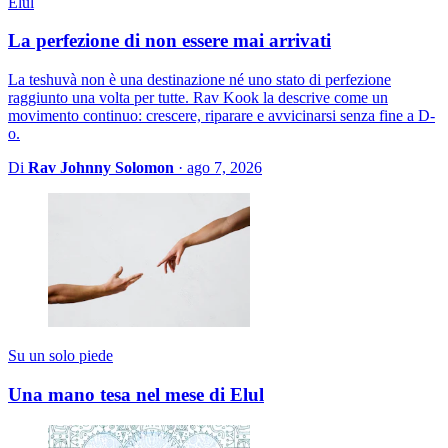
Elul
La perfezione di non essere mai arrivati
La teshuvà non è una destinazione né uno stato di perfezione
raggiunto una volta per tutte. Rav Kook la descrive come un
movimento continuo: crescere, riparare e avvicinarsi senza fine a D-
o.
Di
Rav Johnny Solomon
·
ago 7, 2026
Su un solo piede
Una mano tesa nel mese di Elul