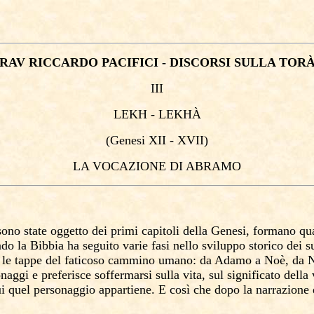
RAV RICCARDO PACIFICI - DISCORSI SULLA TOR
III
LEKH - LEKHÀ
(Genesi
XII - XVII)
LA VOCAZIONE DI ABRAMO
sono state oggetto dei primi capitoli della Genesi, formano qu
ondo la Bibbia ha seguito varie fasi nello sviluppo storico dei
 le tappe del faticoso cammino umano: da Adamo a Noè, da N
onaggi e preferisce soffermarsi sulla vita, sul significato della
e cui quel personaggio appartiene. E così che dopo la narrazion