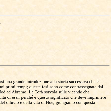
À
asi una grande introduzione alla storia successiva che è
 suoi primi tempi; queste fasi sono come contrassegnate dal
oè ad Abramo. La Torà sorvola sulle vicende che
 vita di
essi
, perché è questo significato che deve imprimere
e del diluvio e della vita di Noè, giungiamo con questa