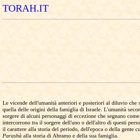
TORAH.IT
Le vicende
dell'umanità anteriori e posteriori
al diluvio che 
quella delle origini della famiglia di Israele. L'umanità sec
sorgere
di
alcuni personaggi di eccezione che segnano come
intercorrono tra il sorgere dell'uno o dell'altro di questi pers
il carattere alla storia del periodo, dell'epoca o della gent
Parashà
alla storia
di
Abramo e della sua famiglia.